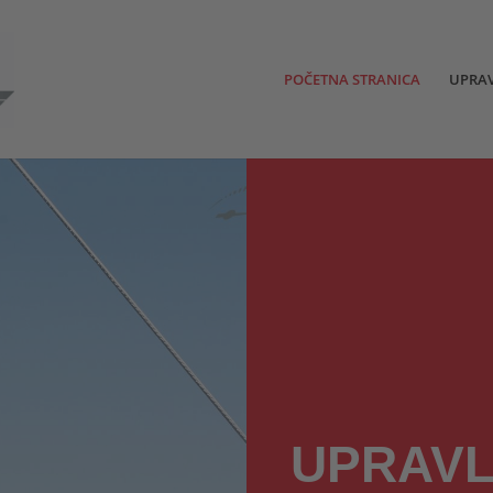
POČETNA STRANICA
UPRAV
UPRAVL