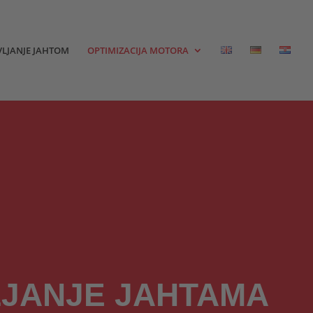
LJANJE JAHTOM
OPTIMIZACIJA MOTORA
JANJE JAHTAMA