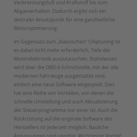
Verbrennungsluft und Kraftstoff bis zum
Abgasverhalten. Dadurch ergibt sich ein
zentraler Ansatzpunkt für eine ganzheitliche
Motoroptimierung.
Im Gegensatz zum „klassischen“ Chiptuning ist
es dabei nicht mehr erforderlich, Teile der
Motorelektronik auszutauschen. Stattdessen
wird über die OBD-II-Schnittstelle, mit der alle
modernen Fahrzeuge ausgestattet sind,
einfach eine neue Software eingespielt. Dies
hat eine Reihe von Vorteilen, von denen die
schnelle Umstellung und auch Aktualisierung
der Steuerprogramme nur einer ist. Auch die
Rückrüstung auf die originale Software des
Herstellers ist jederzeit möglich. Bauliche
Anpassungen sind unnötig. Wichtigster Vorteil: